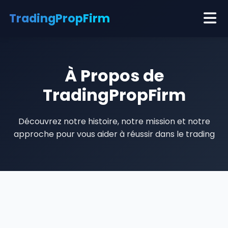
TradingProp
Firm
Meilleures Prop Firms
À Propos de
Guides
TradingPropFirm
À propos
Découvrez notre histoire, notre mission et notre
Contact
approche pour vous aider à réussir dans le trading