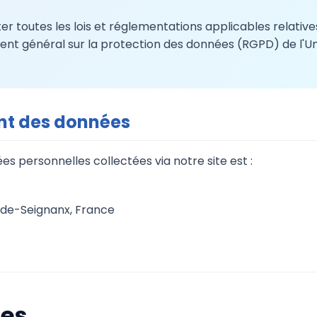
r toutes les lois et réglementations applicables relative
t général sur la protection des données (RGPD) de l'Uni
nt des données
s personnelles collectées via notre site est :
-de-Seignanx, France
ées