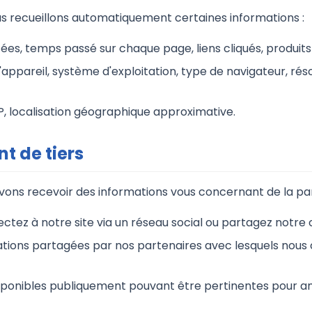
ous recueillons automatiquement certaines informations :
tées, temps passé sur chaque page, liens cliqués, produits
'appareil, système d'exploitation, type de navigateur, rés
IP, localisation géographique approximative.
t de tiers
ons recevoir des informations vous concernant de la part
ectez à notre site via un réseau social ou partagez notre
ations partagées par nos partenaires avec lesquels nous 
isponibles publiquement pouvant être pertinentes pour am