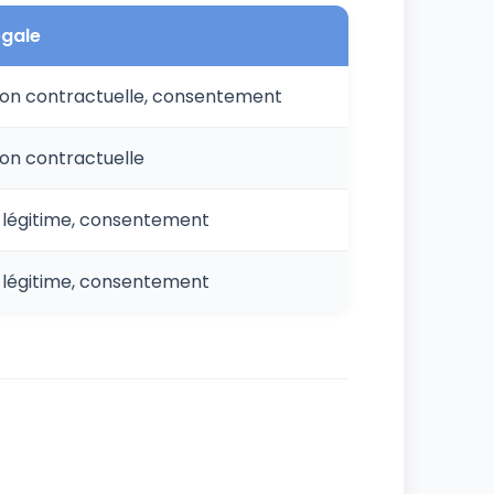
égale
ion contractuelle, consentement
ion contractuelle
t légitime, consentement
t légitime, consentement