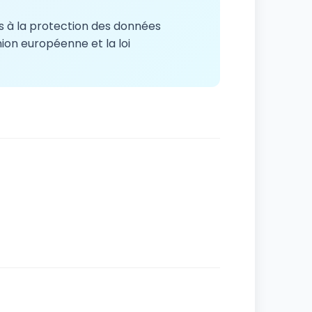
s à la protection des données
on européenne et la loi