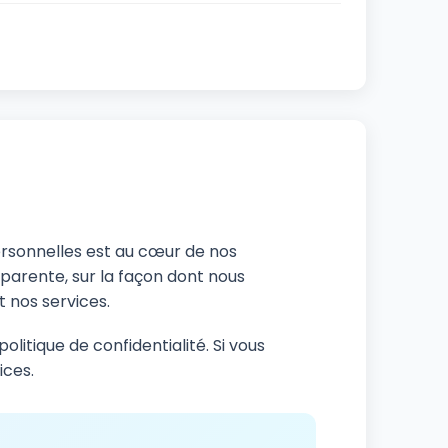
ersonnelles est au cœur de nos
sparente, sur la façon dont nous
t nos services.
olitique de confidentialité. Si vous
ices.