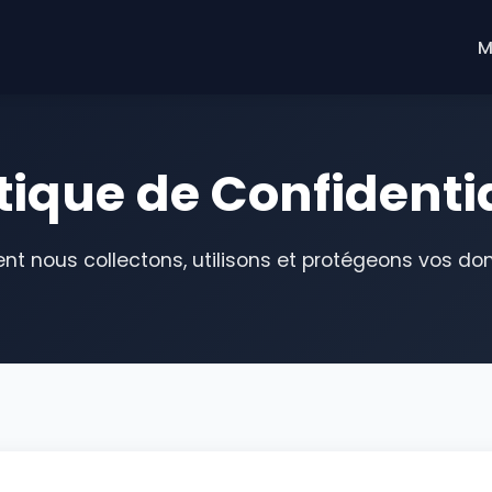
M
itique de Confidentia
 nous collectons, utilisons et protégeons vos do