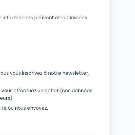
Ces informations peuvent être classées
us vous inscrivez à notre newsletter,
e vous effectuez un achat (ces données
eurs).
site ou nous envoyez.