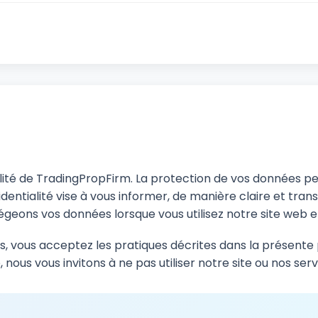
ialité de TradingPropFirm. La protection de vos données p
dentialité vise à vous informer, de manière claire et tran
tégeons vos données lorsque vous utilisez notre site web e
es, vous acceptez les pratiques décrites dans la présente p
 nous vous invitons à ne pas utiliser notre site ou nos serv