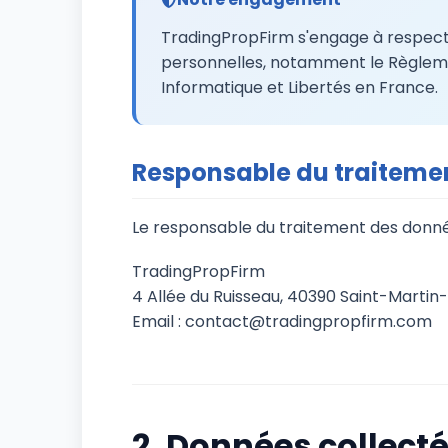
TradingPropFirm s'engage à respecte
personnelles, notamment le Règlemen
Informatique et Libertés en France.
Responsable du traiteme
Le responsable du traitement des donnée
TradingPropFirm
4 Allée du Ruisseau, 40390 Saint-Martin
Email : contact@tradingpropfirm.com
2. Données collect