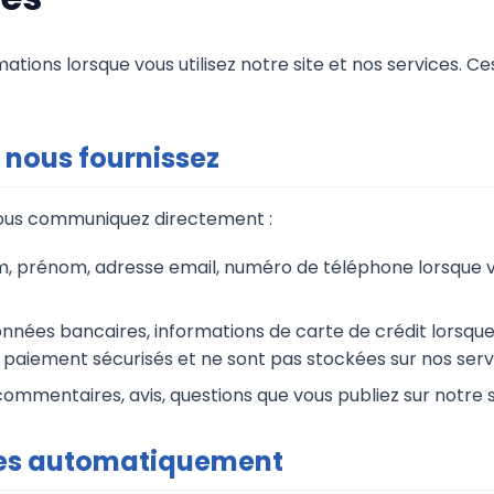
mations lorsque vous utilisez notre site et nos services. 
 nous fournissez
nous communiquez directement :
m, prénom, adresse email, numéro de téléphone lorsque vo
nnées bancaires, informations de carte de crédit lorsqu
e paiement sécurisés et ne sont pas stockées sur nos serv
commentaires, avis, questions que vous publiez sur notre 
tées automatiquement