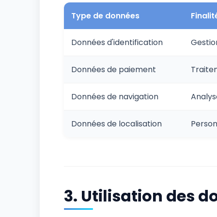
Type de données
Finalit
Données d'identification
Gestio
Données de paiement
Traite
Données de navigation
Analyse
Données de localisation
Person
3. Utilisation des 