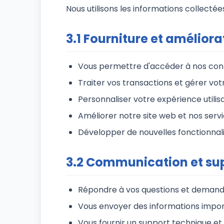
Nous utilisons les informations collectée
3.1 Fourniture et améliora
Vous permettre d'accéder à nos cont
Traiter vos transactions et gérer vo
Personnaliser votre expérience utilis
Améliorer notre site web et nos serv
Développer de nouvelles fonctionnali
3.2 Communication et sup
Répondre à vos questions et deman
Vous envoyer des informations impo
Vous fournir un support technique et 