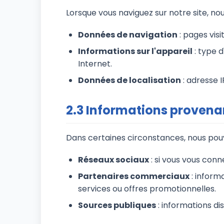
Lorsque vous naviguez sur notre site, n
Données de navigation
: pages visi
Informations sur l'appareil
: type d
Internet.
Données de localisation
: adresse 
2.3 Informations provenan
Dans certaines circonstances, nous pouv
Réseaux sociaux
: si vous vous conn
Partenaires commerciaux
: inform
services ou offres promotionnelles.
Sources publiques
: informations d