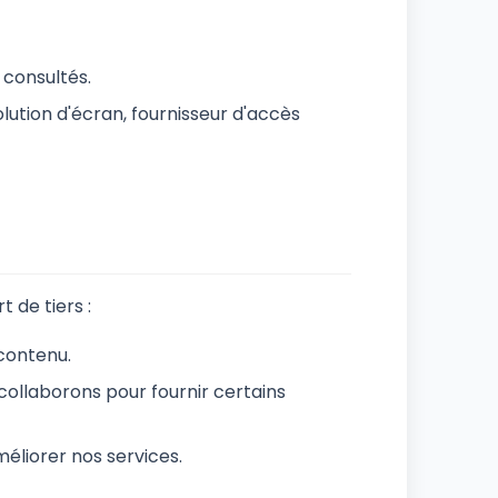
 consultés.
olution d'écran, fournisseur d'accès
 de tiers :
 contenu.
collaborons pour fournir certains
éliorer nos services.