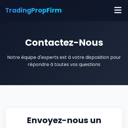
TradingProp
Firm
Meilleures Prop Firms
Contactez-Nous
Guides
Notre équipe d'experts est à votre disposition pour
À propos
répondre à toutes vos questions
Contact
Envoyez-nous un