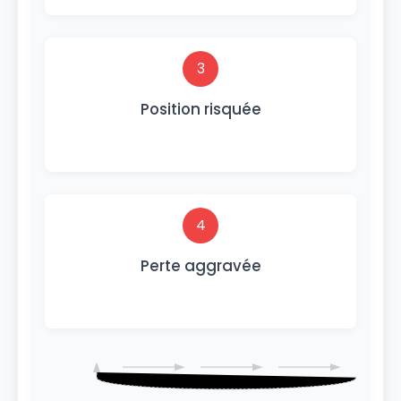
3
Position risquée
4
Perte aggravée