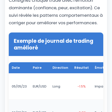
Consignez chaque trade avec l'émotion
dominante (confiance, peur, excitation). Ce
suivi révèle les patterns comportementaux à
corriger pour améliorer vos performances.
Exemple de journal de trading
amélioré
Date
Paire
Direction
Résultat
Émotion
05/05/23
EUR/USD
Long
-1.5%
Impatienc