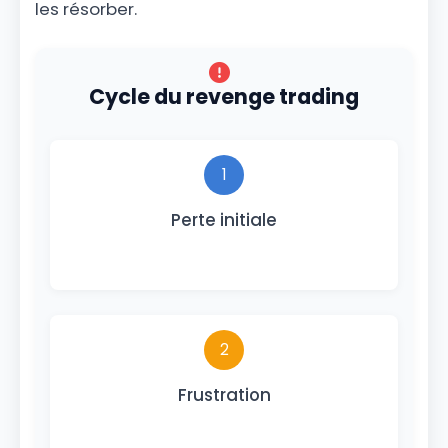
les résorber.
Cycle du revenge trading
1
Perte initiale
2
Frustration