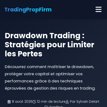
TradingProp
Firm
Meilleures Prop Firms
Drawdown Trading :
Guides
Stratégies pour Limiter
À propos
les Pertes
Contact
Découvrez comment maîtriser le drawdown,
protéger votre capital et optimiser vos
performances grâce à des techniques
éprouvées de gestion des risques en trading.
8 août 2026
12 min de lecture
Par Sylvain Delart