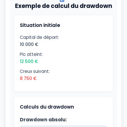
Exemple de calcul du drawdown
Situation initiale
Capital de départ:
10 000 €
Pic atteint:
12 500 €
Creux suivant:
8 750 €
Calculs du drawdown
Drawdown absolu: