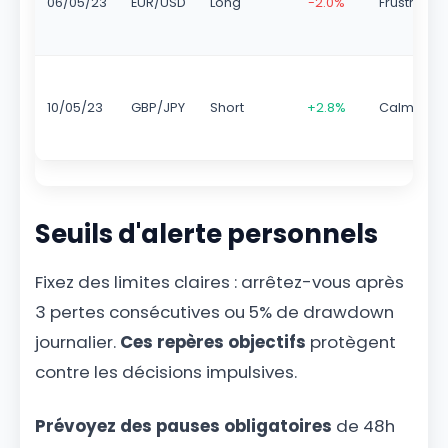
06/05/23
EUR/USD
Long
-2.0%
Frustration
10/05/23
GBP/JPY
Short
+2.8%
Calme
Seuils d'alerte personnels
Fixez des limites claires : arrêtez-vous après
3 pertes consécutives ou 5% de drawdown
journalier.
Ces repères objectifs
protègent
contre les décisions impulsives.
Prévoyez des pauses obligatoires
de 48h