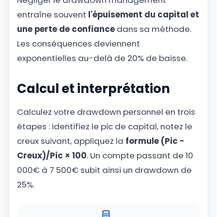
Négliger le drawdown management
entraîne souvent
l'épuisement du capital et
une perte de confiance
dans sa méthode.
Les conséquences deviennent
exponentielles au-delà de 20% de baisse.
Calcul et interprétation
Calculez votre drawdown personnel en trois
étapes : identifiez le pic de capital, notez le
creux suivant, appliquez la
formule (Pic -
Creux)/Pic × 100
. Un compte passant de 10
000€ à 7 500€ subit ainsi un drawdown de
25%.