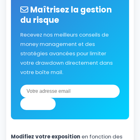
Maîtrisez la gestion
du risque
Recevez nos meilleurs conseils de
money management et des
stratégies avancées pour limiter
votre drawdown directement dans
votre boîte mail.
S'abonner
Modifiez votre exposition
en fonction des