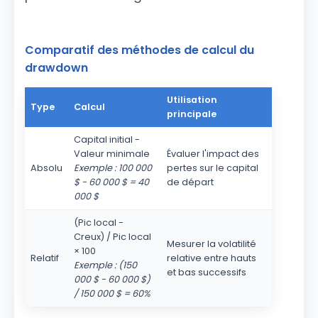
Comparatif des méthodes de calcul du
drawdown
Utilisation
Type
Calcul
principale
Capital initial -
Valeur minimale
Évaluer l'impact des
Absolu
Exemple : 100 000
pertes sur le capital
$ - 60 000 $ = 40
de départ
000 $
(Pic local -
Creux) / Pic local
Mesurer la volatilité
× 100
Relatif
relative entre hauts
Exemple : (150
et bas successifs
000 $ - 60 000 $)
/ 150 000 $ = 60%